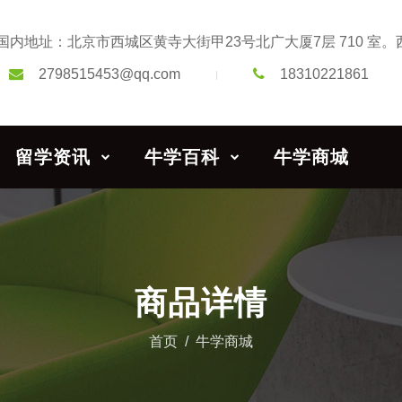
国内地址：北京市西城区黄寺大街甲23号北广大厦7层 710 室。西班牙地址：Paseo d
2798515453@qq.com
18310221861
留学资讯
牛学百科
牛学商城
商品详情
首页
牛学商城