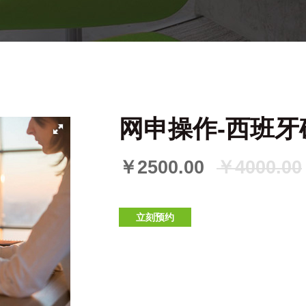
网申操作-西班牙
￥2500.00
￥4000.00
立刻预约