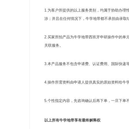
1.为客户所提供的以上服务类别，均属于协助办
涉；并且在任何情况下，牛学地带都不承担由录取
2.买家所拍产品为牛学地带西班牙申研操作中的
关联服务。
3.本产品服务不包含申请费、认证费用、国际快递
4.操作所需资料由申请人提供真实的原始资料给牛
5.个性指定内容，先咨询确认后再下单，一旦下单
以上所有牛学地带享有最终解释权