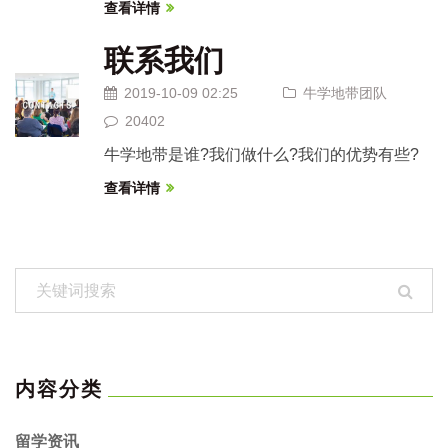
查看详情
联系我们
2019-10-09 02:25
牛学地带团队
20402
牛学地带是谁?我们做什么?我们的优势有些?
查看详情
内容分类
留学资讯