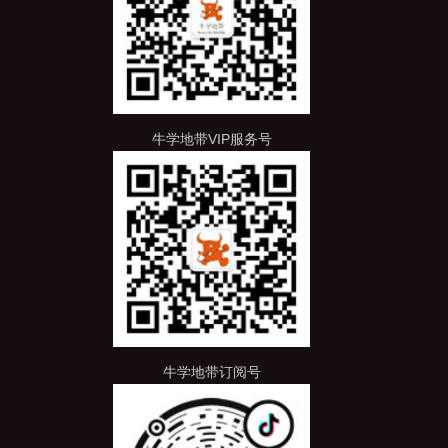
牛学地带VIP服务号
牛学地带订阅号