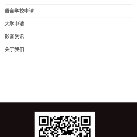
语言学校申请
大学申请
影音资讯
关于我们