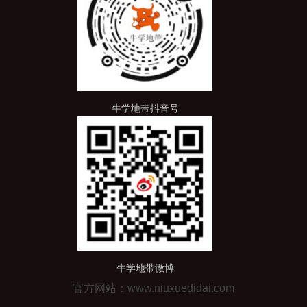
牛学地带抖音号
牛学地带微博
官方网站：www.niuxuedidai.com