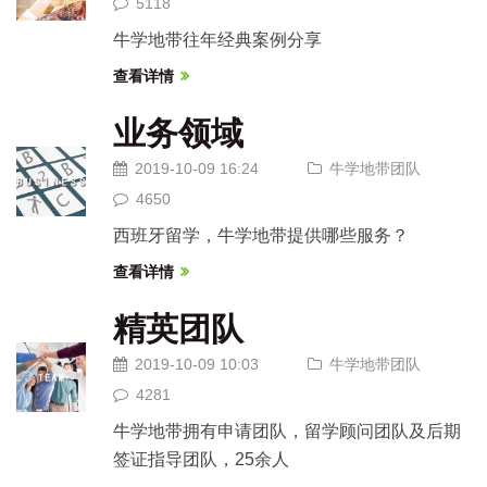
5118
牛学地带往年经典案例分享
查看详情
业务领域
2019-10-09 16:24
牛学地带团队
4650
西班牙留学，牛学地带提供哪些服务？
查看详情
精英团队
2019-10-09 10:03
牛学地带团队
4281
牛学地带拥有申请团队，留学顾问团队及后期
签证指导团队，25余人