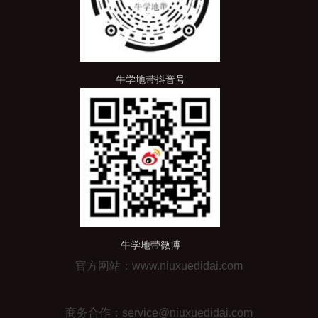
牛学地带抖音号
牛学地带微博
官方网站：www.niuxuedidai.com
商务合作：service@niuxuedidai.com