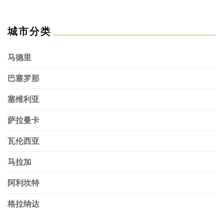
城市分类
马德里
巴塞罗那
塞维利亚
萨拉曼卡
瓦伦西亚
马拉加
阿利坎特
格拉纳达