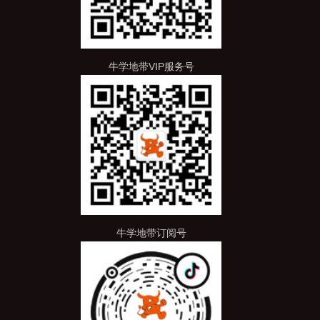
牛学地带VIP服务号
牛学地带订阅号