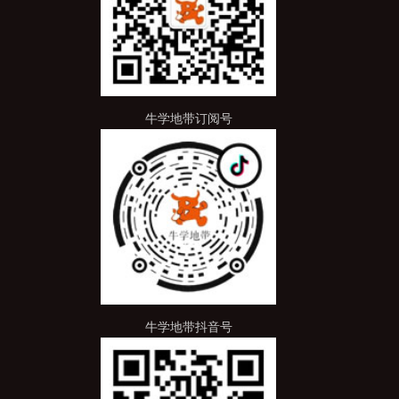
牛学地带订阅号
牛学地带抖音号