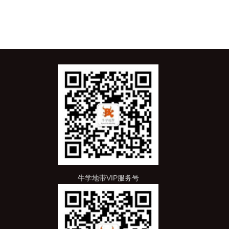
牛学地带VIP服务号