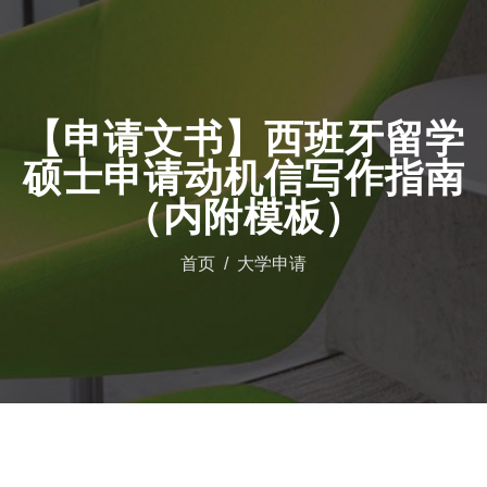
【申请文书】西班牙留学
硕士申请动机信写作指南
（内附模板）
首页
大学申请